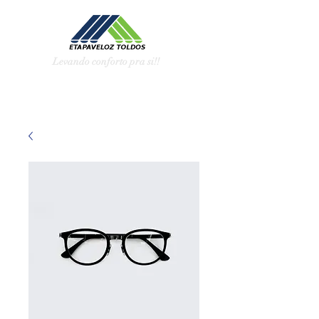
Levando conforto pra si!!